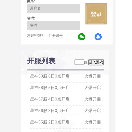
账号:
密码:
忘记密码?
注册账号
开服列表
服
星神59服 6日0点开启
火爆开启
星神58服 5日0点开启
火爆开启
星神57服 4日0点开启
火爆开启
星神56服 3日0点开启
火爆开启
星神55服 2日0点开启
火爆开启