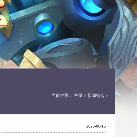
当前位置：
主页
>
新闻综合
>
2026-06-15